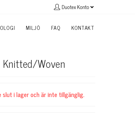
Duotex Konto
OLOGI
MILJÖ
FAQ
KONTAKT
 Knitted/Woven
lut i lager och är inte tillgänglig.