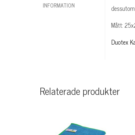
INFORMATION
dessutom 
Mått: 25
Duotex K
Relaterade produkter