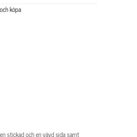
r och köpa
en stickad och en vävd sida samt