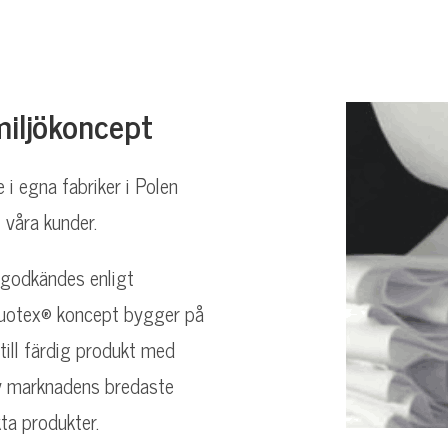
iljökoncept
e i egna fabriker i Polen
 våra kunder.
 godkändes enligt
 Duotex® koncept bygger på
 till färdig produkt med
 av marknadens bredaste
ta produkter.