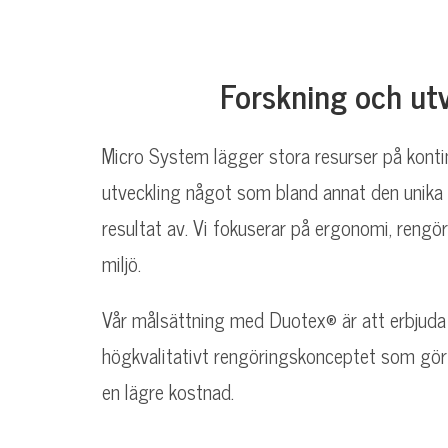
Forskning och ut
Micro System lägger stora resurser på konti
utveckling något som bland annat den unika
resultat av. Vi fokuserar på ergonomi, rengö
miljö.
Vår målsättning med Duotex® är att erbjuda 
högkvalitativt rengöringskonceptet som gör s
en lägre kostnad.