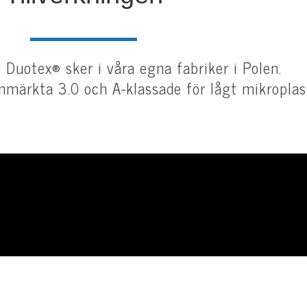
 Duotex® sker i våra egna fabriker i Polen.
nmärkta 3.0 och A-klassade för lågt mikroplas