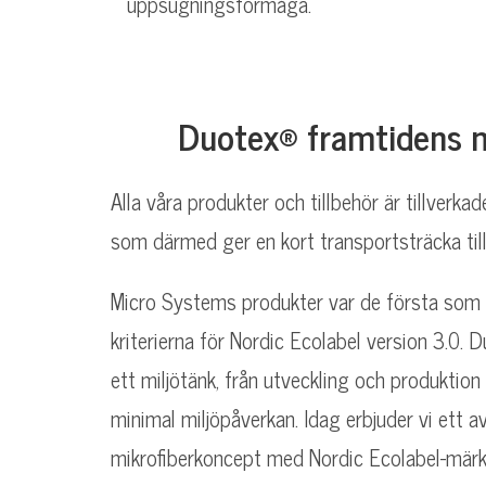
uppsugningsförmåga.
Duotex® framtidens m
Alla våra produkter och tillbehör är tillverkad
som därmed ger en kort transportsträcka till
Micro Systems produkter var de första som
kriterierna för Nordic Ecolabel version 3.0.
ett miljötänk, från utveckling och produktion
minimal miljöpåverkan. Idag erbjuder vi ett
mikrofiberkoncept med Nordic Ecolabel-märk