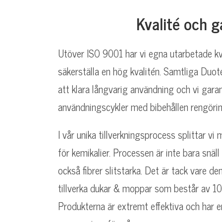
Kvalité och g
Utöver ISO 9001 har vi egna utarbetade kval
säkerställa en hög kvalitén. Samtliga Duote
att klara långvarig användning och vi gar
användningscykler med bibehållen rengöri
I vår unika tillverkningsprocess splittar vi
för kemikalier. Processen är inte bara snäl
också fibrer slitstarka. Det är tack vare d
tillverka dukar & moppar som består av 100
Produkterna är extremt effektiva och har 