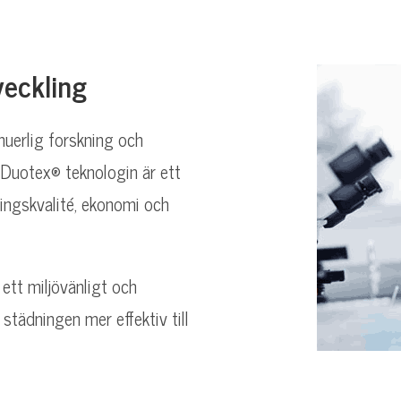
veckling
nuerlig forskning och
 Duotex® teknologin är ett
ringskvalité, ekonomi och
ett miljövänligt och
tädningen mer effektiv till