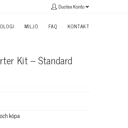
Duotex Konto
OLOGI
MILJÖ
FAQ
KONTAKT
rter Kit – Standard
r och köpa