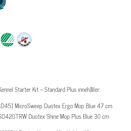
nnel Starter Kit – Standard Plus innehåller:
SD451 MicroSweep Duotex Ergo Mop Blue 47 cm
SD420TRW Duotex Shine Mop Plus Blue 30 cm