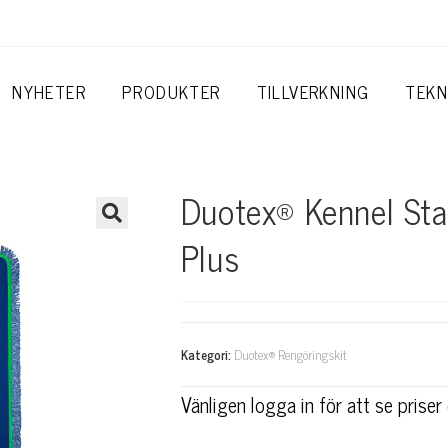
NYHETER
PRODUKTER
TILLVERKNING
TEKN
Duotex® Kennel Sta
Plus
Kategori:
Duotex® Rengöringskit
Vänligen logga in för att se prise