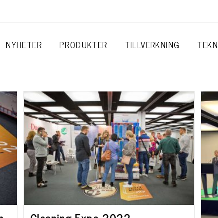
NYHETER
PRODUKTER
TILLVERKNING
TEKN
n
Cleaning Expo 2022