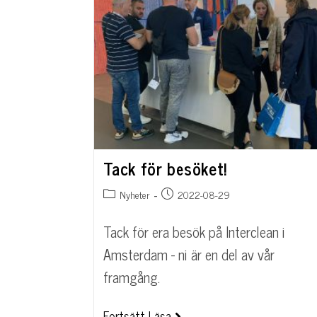
Tack för besöket!
Nyheter
2022-08-29
Tack för era besök på Interclean i
Amsterdam - ni är en del av vår
framgång.
Fortsätt Läsa