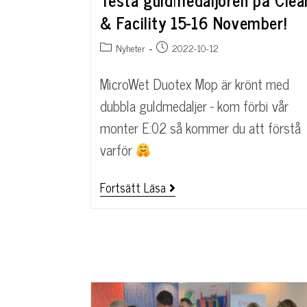
& Facility 15-16 November!
Nyheter
2022-10-12
MicroWet Duotex Mop är krönt med
dubbla guldmedaljer - kom förbi vår
monter E:02 så kommer du att förstå
varför
Fortsätt Läsa