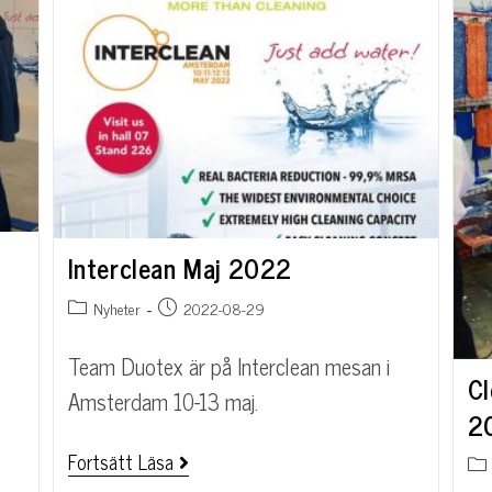
Interclean Maj 2022
Nyheter
2022-08-29
Team Duotex är på Interclean mesan i
Cl
Amsterdam 10-13 maj.
2
Fortsätt Läsa